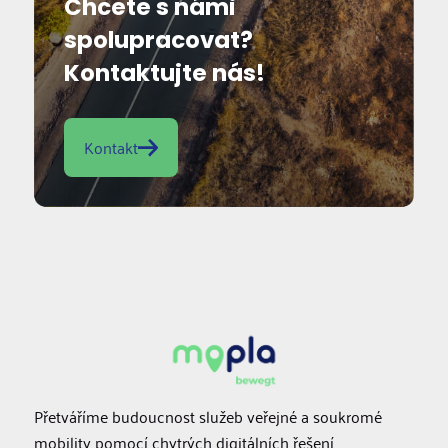
Chcete s námi
spolupracovat?
Kontaktujte nás!
Kontakt
Přetváříme budoucnost služeb veřejné a soukromé
mobility pomocí chytrých digitálních řešení.