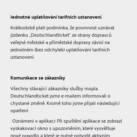
Jednotné uplatňování tarifních ustanovení
Krátkodobě platí podmínka, že povinnost uznávat
jízdenku „Deutschlandticket“ ze strany dopravců
veřejné městské a příměstské dopravy závisí na
jednotném (bez odchylek) uplatňování tarifních
ustanovení.
Komunikace se zákazníky
Všechny stávající zákazníky služby mopla
Deutschlandticket jsme e-mailem informovali o
chystané změně. Kromě toho jsme přijali následující
opatření:
· Oznámení v aplikaci: Při spuštění aplikace se zobrazí
vyskakovací okno s upozorněním, které vysvětluje
nové pravidlo a které je nutné potvrdit aktivním