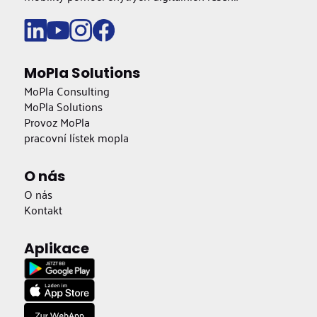
MoPla Solutions
MoPla Consulting
MoPla Solutions
Provoz MoPla
pracovní lístek mopla
O nás
O nás
Kontakt
Aplikace