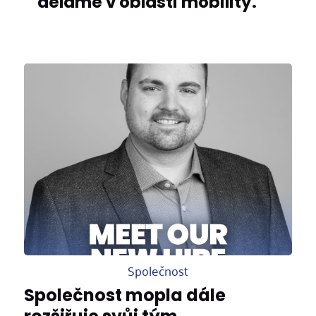
děláme v oblasti mobility.
Společnost
Společnost mopla dále