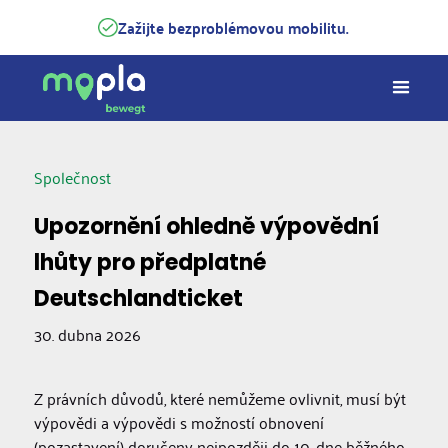
Zažijte bezproblémovou mobilitu.
Společnost
Upozornění ohledně výpovědní
lhůty pro předplatné
Deutschlandticket
30. dubna 2026
Z právních důvodů, které nemůžeme ovlivnit, musí být
výpovědi a výpovědi s možností obnovení
(pozastavení) doručeny nejpozději do 10. dne běžného