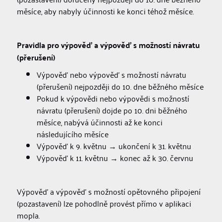
měsíce, aby nabyly účinnosti ke konci téhož měsíce.
Pravidla pro výpověď a výpověď s možností návratu
(přerušení)
Výpověď nebo výpověď s možností návratu
(přerušení) nejpozději do 10. dne běžného měsíce
Pokud k výpovědi nebo výpovědi s možností
návratu (přerušení) dojde po 10. dni běžného
měsíce, nabývá účinnosti až ke konci
následujícího měsíce
Výpověď k 9. květnu → ukončení k 31. květnu
Výpověď k 11. květnu → konec až k 30. červnu
Výpověď a výpověď s možností opětovného připojení
(pozastavení) lze pohodlně provést přímo v aplikaci
mopla.