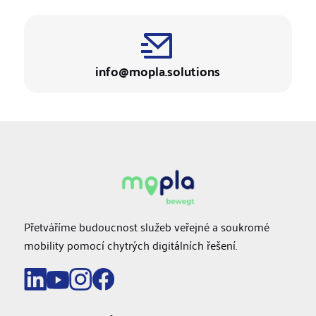
info@mopla.solutions
Přetváříme budoucnost služeb veřejné a soukromé
mobility pomocí chytrých digitálních řešení.