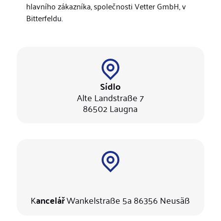
hlavního zákazníka, společnosti Vetter GmbH, v
Bitterfeldu.
Sídlo
Alte Landstraße 7
86502 Laugna
K
ancelář
Wankelstraße 5a 86356 Neusäß