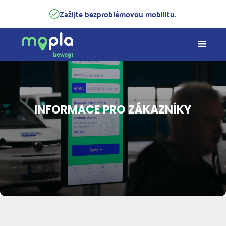
Zažijte bezproblémovou mobilitu.
INFORMACE PRO ZÁKAZNÍKY