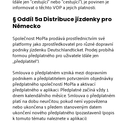
(dále jen "cestující" nebo "cestující"), je povinen je
informovat o těchto VOP a jejich platnosti.
§ Oddíl 5a Distribuce jízdenky pro
Německo
Společnost MoPla prodává prostřednictvím své
platformy jako zprostředkovatel pro různé dopravní
podniky jízdenku Deutschlandticket. Prodej probíhá
formou předplatného pro uživatele (dále jen
„předplatitel“).
Smlouva o předplatném vzniká mezi dopravním
podnikem a předplatitelem potvrzením objednávky
předplatného společností MoPla a aktivací
předplatného v aplikaci. Předplatné začíná vždy 1.
dnem kalendářního měsíce. Smlouva o předplatném
platí na dobu neurčitou, pokud není vypovězena
nebo ukončena s předem stanoveným datem
ukončení nového předplatného (pozastavení) (popis
k tomuto tématu naleznete v aplikaci).