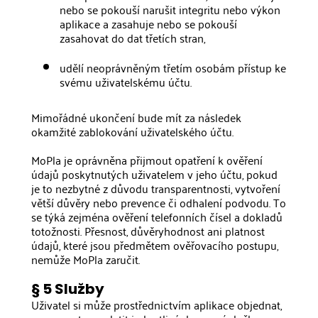
nebo se pokouší narušit integritu nebo výkon
aplikace a zasahuje nebo se pokouší
zasahovat do dat třetích stran,
udělí neoprávněným třetím osobám přístup ke
svému uživatelskému účtu.
Mimořádné ukončení bude mít za následek
okamžité zablokování uživatelského účtu.
MoPla je oprávněna přijmout opatření k ověření
údajů poskytnutých uživatelem v jeho účtu, pokud
je to nezbytné z důvodu transparentnosti, vytvoření
větší důvěry nebo prevence či odhalení podvodu. To
se týká zejména ověření telefonních čísel a dokladů
totožnosti. Přesnost, důvěryhodnost ani platnost
údajů, které jsou předmětem ověřovacího postupu,
nemůže MoPla zaručit.
§ 5 Služby
Uživatel si může prostřednictvím aplikace objednat,