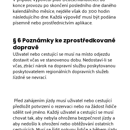
konce provozu po skončení posledního dne daného
kalendářního měsíce, nejdéle však do 3:00 hodin
následujícího dne. Každá výpověď musí být podána
písemně nebo prostřednictvím aplikace.
§ 6 Poznámky ke zprostředkované
dopravě
Uživatel nebo cestující se musí na místo odjezdu
dostavit včas ve stanovenou dobu. Nedostaví-li se
včas, ztrácí nárok na dopravní službu poskytovanou
poskytovatelem regionálních dopravních služeb.
Jízdné se nevrací.
‍ Před zahájením jízdy musí uživatel nebo cestující
předložit potvrzení o rezervaci nebo na žádost řidiče
sdělit své jméno. Každý uživatel a cestující se musí
chovat tak, aby nebyla ohrožena bezpečnost jízdy a
aby nedošlo k ohrožení nebo obtěžování ostatních
cestujících. Musí se řídit pokyny řidiče a během jízdy