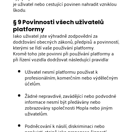
je uživatel nebo cestující povinen nahradit vzniklou
škodu.
§ 9 Povinnosti všech uživatelů
platformy
Jako uživatel jste výhradně zodpovědní za
dodržování obecných zákonů, předpisů a povinností,
kterými se řídí vaše používání platformy.
Kromě toho jste povinni při používání platformy a
při řízení vozidla dodržovat následující pravidla:
Uživatel nesmí platformu používat k
profesionálním, komerčním nebo výdělečným
účelům.
Žádné nepravdivé, zavádějící nebo podvodné
informace nesmí být předávány nebo
zobrazovány společnosti Mopla nebo jiným
uživatelům.
Podněcování k násilí, diskriminaci nebo
nenávisti, stejně jako propagace činností