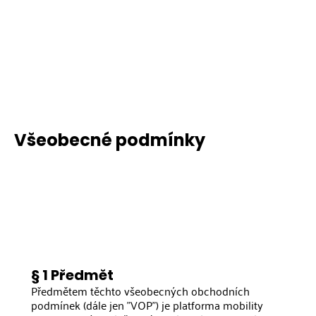
Všeobecné podmínky
§ 1 Předmět
Předmětem těchto všeobecných obchodních
podmínek (dále jen "VOP") je platforma mobility