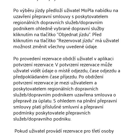
Po výběru jízdy předloží uživatel MoPla nabídku na
uzavření přepravní smlouvy s poskytovatelem
regionálních dopravních služeb/dopravním
podnikem ohledně vybrané dopravní služby
kliknutím na tlačítko "Objednat jízdu". Před
kliknutím na tlačítko "Rezervovat jízdu" má uživatel
možnost změnit všechny uvedené údaje.
Po provedení rezervace obdrží uživatel v aplikaci
potvrzení rezervace. V potvrzení rezervace může
uživatel vidět údaje o místě odjezdu, čase odjezdu a
předpokládaném čase příjezdu. Po obdržení
potvrzení rezervace je mezi uživatelem a
poskytovatelem regionálních dopravních
služeb/dopravním podnikem uzavřena smlouva o
přepravě za úplatu. S ohledem na plnění přepravní
smlouvy platí příslušné smluvní a přepravní
podmínky poskytovatele přepravních
služeb/dopravního podniku.
‍ Pokud uživatel provádí rezervace pro třetí osoby