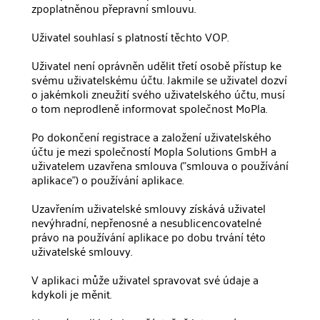
zpoplatněnou přepravní smlouvu.
Uživatel souhlasí s platností těchto VOP.
Uživatel není oprávněn udělit třetí osobě přístup ke
svému uživatelskému účtu. Jakmile se uživatel dozví
o jakémkoli zneužití svého uživatelského účtu, musí
o tom neprodleně informovat společnost MoPla.
Po dokončení registrace a založení uživatelského
účtu je mezi společností Mopla Solutions GmbH a
uživatelem uzavřena smlouva ("smlouva o používání
aplikace") o používání aplikace.
Uzavřením uživatelské smlouvy získává uživatel
nevýhradní, nepřenosné a nesublicencovatelné
právo na používání aplikace po dobu trvání této
uživatelské smlouvy.
V aplikaci může uživatel spravovat své údaje a
kdykoli je měnit.