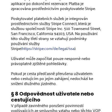
aplikace po dokončení rezervace. Platba je
zpracována prostřednictvím poskytovatele Stripe.
Poskytovatel platebních služeb je integrován
prostřednictvím služby Stripe Connect, která je
službou společnosti Stripe Inc. 510 Townsend Street,
San Francisco, California 94103, USA. Na používání
této služby třetí strany se vztahují podmínky
používání služby
Stripe
(https://stripe.com/de/legal/ssa
).
Uživatel může započítat pouze nesporné nebo
právoplatně zjištěné pohledávky.
Pokud je cesta předčasně přerušena uživatelem
nebo cestujícím po jejím zahájení, nedochází ke
snížení dlužného jízdného.
§ 8 Odpovědnost uživatele nebo
cestujícího
V případě zaviněného porušení povinností
vyplývajících ze smluvního vztahu nebo těchto VOP