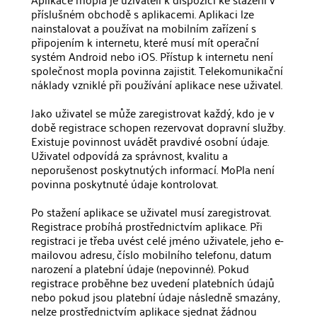
příslušném obchodě s aplikacemi. Aplikaci lze
nainstalovat a používat na mobilním zařízení s
připojením k internetu, které musí mít operační
systém Android nebo iOS. Přístup k internetu není
společnost mopla povinna zajistit. Telekomunikační
náklady vzniklé při používání aplikace nese uživatel.
Jako uživatel se může zaregistrovat každý, kdo je v
době registrace schopen rezervovat dopravní služby.
Existuje povinnost uvádět pravdivé osobní údaje.
Uživatel odpovídá za správnost, kvalitu a
neporušenost poskytnutých informací. MoPla není
povinna poskytnuté údaje kontrolovat.
Po stažení aplikace se uživatel musí zaregistrovat.
Registrace probíhá prostřednictvím aplikace. Při
registraci je třeba uvést celé jméno uživatele, jeho e-
mailovou adresu, číslo mobilního telefonu, datum
narození a platební údaje (nepovinné). Pokud
registrace proběhne bez uvedení platebních údajů
nebo pokud jsou platební údaje následně smazány,
nelze prostřednictvím aplikace sjednat žádnou