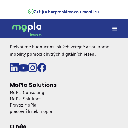
Zažijte bezproblémovou mobilitu.
Přetváříme budoucnost služeb veřejné a soukromé
mobility pomocí chytrých digitálních řešení.
MoPla Solutions
MoPla Consulting
MoPla Solutions
Provoz MoPla
pracovní lístek mopla
O nás