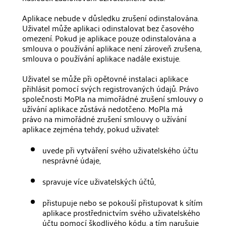
Aplikace nebude v důsledku zrušení odinstalována.
Uživatel může aplikaci odinstalovat bez časového
omezení. Pokud je aplikace pouze odinstalována a
smlouva o používání aplikace není zároveň zrušena,
smlouva o používání aplikace nadále existuje.
Uživatel se může při opětovné instalaci aplikace
přihlásit pomocí svých registrovaných údajů. Právo
společnosti MoPla na mimořádné zrušení smlouvy o
užívání aplikace zůstává nedotčeno. MoPla má
právo na mimořádné zrušení smlouvy o užívání
aplikace zejména tehdy, pokud uživatel:
uvede při vytváření svého uživatelského účtu
nesprávné údaje,
spravuje více uživatelských účtů,
přistupuje nebo se pokouší přistupovat k sítím
aplikace prostřednictvím svého uživatelského
účtu pomocí škodlivého kódu, a tím narušuje